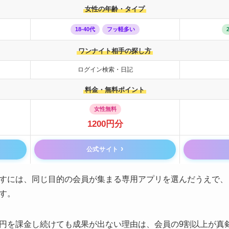
女性の年齢・タイプ
18-40代
フッ軽多い
ワンナイト相手の探し方
ログイン検索・日記
料金・無料ポイント
女性無料
1200円分
公式サイト
すには、同じ目的の会員が集まる専用アプリを選んだうえで、
す。
,000円を課金し続けても成果が出ない理由は、会員の9割以上が