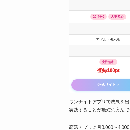
20-40代
人妻多め
アダルト掲示板
女性無料
登録100pt
公式サイト
ワンナイトアプリで成果を出
実践することが最短の方法で
恋活アプリに月3,000〜4