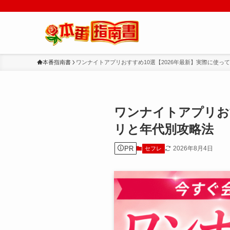
本番指南書
ワンナイトアプリおすすめ10選【2026年最新】実際に使
ワンナイトアプリお
リと年代別攻略法
PR
2026年8月4日
セフレ