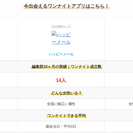
今出会えるワンナイトアプリはこちら！
【会員数No.1】
ハッピーメール
編集部18ヶ月の実績｜ワンナイト成立数
14人
どんな女性いる？
全国に幅広い属性
女
ワンナイトできる平均
最短当日・平均3日