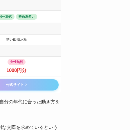
20〜30代
軽め系多い
誘い飯掲示板
女性無料
1000円分
公式サイト
自分の年代に合った動き方を
真剣な交際を求めているという