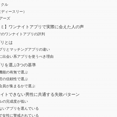
ククル
³（ディースリー）
ペアーズ
コミ】ワンナイトアプリで実際に会えた人の声
）でのワンナイトアプリの評判
プリとは
プリとマッチングアプリの違い
に出会い系アプリを使うべき理由
リを選ぶ3つの基準
機能の有無で選ぶ
営の信頼性で選ぶ
会員が集まるかで選ぶ
ナイトできない男性に共通する失敗パターン
ルの完成度が低い
ないアプリを選んでいる
で女性に警戒されている