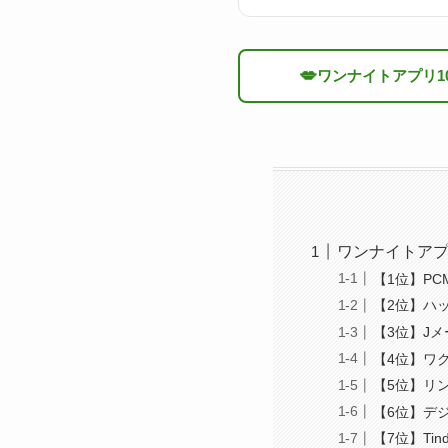
💋
ワンナイトアプリ1
ワンナイトアプ
【1位】PC
【2位】ハ
【3位】J
【4位】ワ
【5位】リ
【6位】デ
【7位】Ti