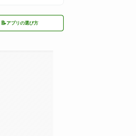
📝
アプリの選び方