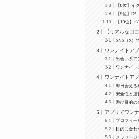
【8位】イ
【9位】D
【10位】
【リアルな口
SNS（X
ワンナイトア
出会い系ア
ワンナイト
ワンナイトアプ
即日会える
安全性と運
遊び目的の
アプリでワン
プロフィー
目的に合わ
メッセージ